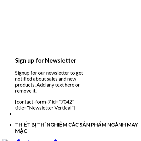
Sign up for Newsletter
Signup for our newsletter to get
notified about sales and new
products. Add any text here or
remove it.
[contact-form-7 id="7042"
title="Newsletter Vertical"]
THIẾT BỊ THÍ NGHIỆM CÁC SẢN PHẨM NGÀNH MAY
MẶC