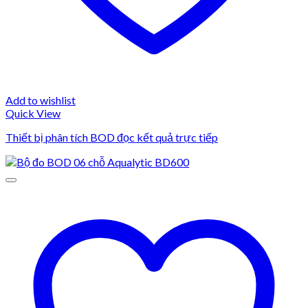
Add to wishlist
Quick View
Thiết bị phân tích BOD đọc kết quả trực tiếp