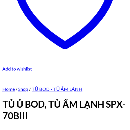
Add to wishlist
Home
/
Shop
/
TỦ BOD - TỦ ẤM LẠNH
TỦ Ủ BOD, TỦ ẤM LẠNH SPX-
70BIII