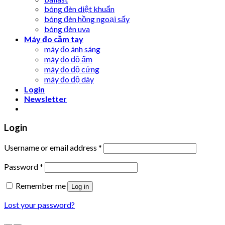
bóng đèn diệt khuẩn
bóng đèn hồng ngoại sấy
bóng đèn uva
Máy đo cầm tay
máy đo ánh sáng
máy đo độ ẩm
máy đo độ cứng
máy đo độ dày
Login
Newsletter
Login
Username or email address
*
Password
*
Remember me
Log in
Lost your password?