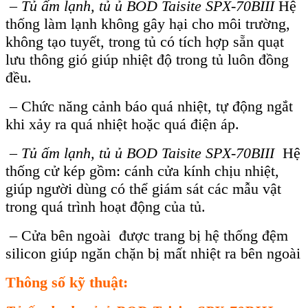
–
Tủ ấm lạnh, tủ ủ BOD Taisite SPX-70BIII
Hệ
thống làm lạnh không gây hại cho môi trường,
không tạo tuyết, trong tủ có tích hợp sẵn quạt
lưu thông gió giúp nhiệt độ trong tủ luôn đồng
đều.
– Chức năng cảnh báo quá nhiệt, tự động ngắt
khi xảy ra quá nhiệt hoặc quá điện áp.
–
Tủ ấm lạnh, tủ ủ BOD Taisite SPX-70BIII
Hệ
thống cử kép gồm: cánh cửa kính chịu nhiệt,
giúp người dùng có thể giám sát các mẫu vật
trong quá trình hoạt động của tủ.
– Cửa bên ngoài được trang bị hệ thống đệm
silicon giúp ngăn chặn bị mất nhiệt ra bên ngoài
Thông số kỹ thuật: