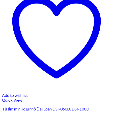
Add to wishlist
Quick View
Tủ ấm mini loại nhỏ Đài Loan DSI-060D, DSI-100D