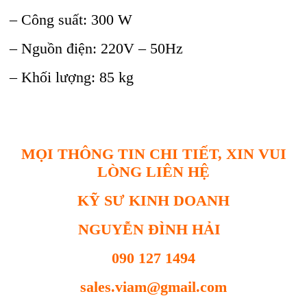
– Công suất: 300 W
– Nguồn điện: 220V – 50Hz
– Khối lượng: 85 kg
MỌI THÔNG TIN CHI TIẾT, XIN VUI
LÒNG LIÊN HỆ
KỸ SƯ KINH DOANH
NGUYỄN ĐÌNH HẢI
090 127 1494
sales.viam@gmail.com