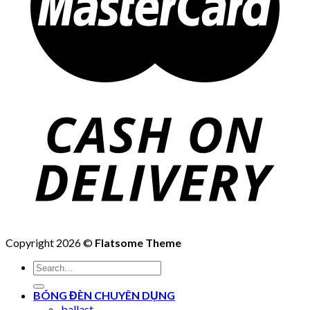
Copyright 2026 ©
Flatsome Theme
Search
for:
BÓNG ĐÈN CHUYÊN DỤNG
ballast