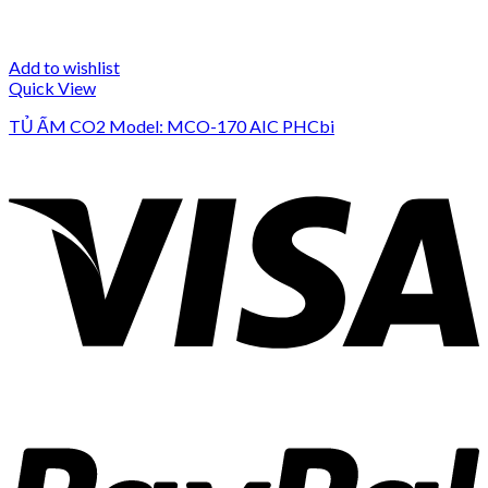
Add to wishlist
Quick View
TỦ ẤM CO2 Model: MCO-170 AIC PHCbi