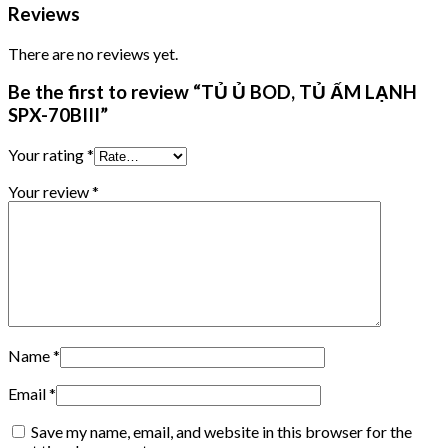
Reviews
There are no reviews yet.
Be the first to review “TỦ Ủ BOD, TỦ ẤM LẠNH
SPX-70BIII”
Your rating
*
Your review
*
Name
*
Email
*
Save my name, email, and website in this browser for the