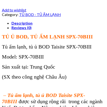
Add to wishlist
Category:
TỦ BOD - TỦ ẤM LẠNH
Description
Reviews (0)
TỦ Ủ BOD, TỦ ẤM LẠNH SPX-70BIII
Tủ ấm lạnh, tủ ủ BOD Taisite SPX-70BIII
Model: SPX-70BIII
Sản xuất tại: Trung Quốc
(SX theo công nghệ Châu Âu)
–
Tủ ấm lạnh, tủ ủ BOD Taisite SPX-
70BIII
được sử dụng rộng rãi trong các ngành