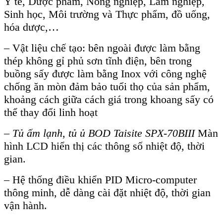
Y tế, Dược phẩm, Nông nghiệp, Lâm nghiệp,
Sinh học, Môi trường và Thực phẩm, đồ uống,
hóa dược,…
– Vật liệu chế tạo: bên ngoài được làm bằng
thép không gỉ phủ sơn tĩnh điện, bên trong
buồng sấy được làm bằng Inox với công nghệ
chống ăn mòn đảm bảo tuổi thọ của sản phẩm,
khoảng cách giữa cách giá trong khoang sấy có
thể thay đổi linh hoạt
–
Tủ ấm lạnh, tủ ủ BOD Taisite SPX-70BIII
Màn
hình LCD hiển thị các thông số nhiệt độ, thời
gian.
– Hệ thống điều khiển PID Micro-computer
thông minh, dễ dàng cài đặt nhiệt độ, thời gian
vận hành.