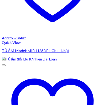
Add to wishlist
Quick View
TỦ ẤM Model: MIR-H263 PHCbi – Nhật