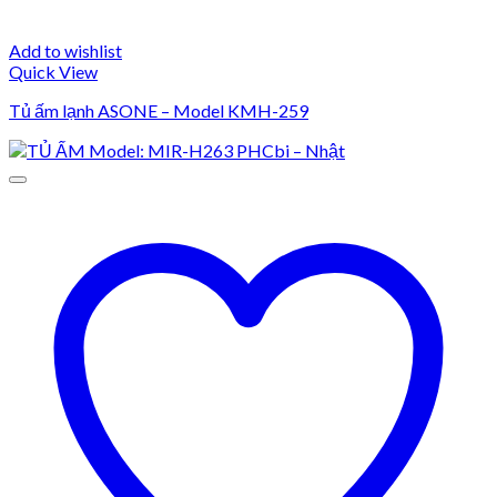
Add to wishlist
Quick View
Tủ ấm lạnh ASONE – Model KMH-259