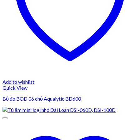
Add to wishlist
Quick View
Bộ đo BOD 06 chỗ Aqualytic BD600