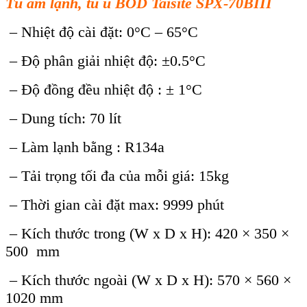
Tủ ấm lạnh, tủ ủ BOD Taisite SPX-70BIII
– Nhiệt độ cài đặt: 0°C – 65°C
– Độ phân giải nhiệt độ: ±0.5°C
– Độ đồng đều nhiệt độ : ± 1°C
– Dung tích: 70 lít
– Làm lạnh bằng : R134a
– Tải trọng tối đa của mỗi giá: 15kg
– Thời gian cài đặt max: 9999 phút
– Kích thước trong (W x D x H): 420 × 350 ×
500 mm
– Kích thước ngoài (W x D x H): 570 × 560 ×
1020 mm