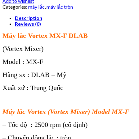
Add to wishlist
Categories:
máy lắc
,
máy lắc tròn
Description
Reviews (0)
Máy lắc Vortex MX-F DLAB
(Vortex Mixer)
Model : MX-F
Hãng sx : DLAB – Mỹ
Xuất xứ : Trung Quốc
Máy lắc Vortex (Vortex Mixer) Model MX-F
– Tốc độ : 2500 rpm (cố định)
– Chuyển động lắc : tròn