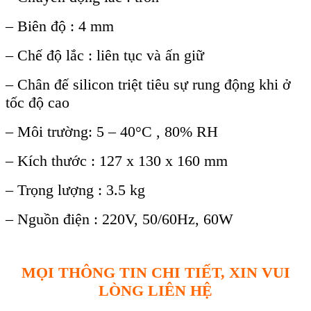
– Biên độ : 4 mm
– Chế độ lắc : liên tục và ấn giữ
– Chân đế silicon triệt tiêu sự rung động khi ở
tốc độ cao
– Môi trường: 5 – 40°C , 80% RH
– Kích thước : 127 x 130 x 160 mm
– Trọng lượng : 3.5 kg
– Nguồn điện : 220V, 50/60Hz, 60W
MỌI THÔNG TIN CHI TIẾT, XIN VUI
LÒNG LIÊN HỆ