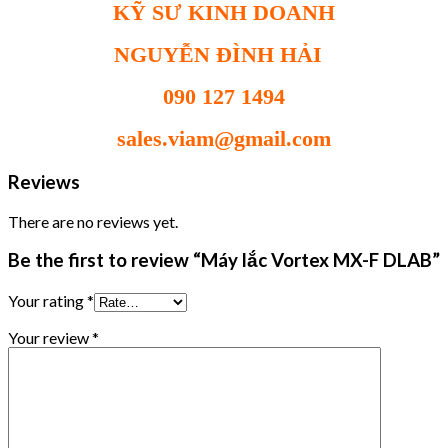
KỸ SƯ KINH DOANH
NGUYỄN ĐÌNH HẢI
090 127 1494
sales.viam@gmail.com
Reviews
There are no reviews yet.
Be the first to review “Máy lắc Vortex MX-F DLAB”
Your rating
*
Your review
*