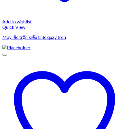
Add to wishlist
Quick View
Máy lắc trộn kiểu trục quay tròn