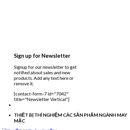
Sign up for Newsletter
Signup for our newsletter to get
notified about sales and new
products. Add any text here or
remove it.
[contact-form-7 id="7042"
title="Newsletter Vertical"]
THIẾT BỊ THÍ NGHIỆM CÁC SẢN PHẨM NGÀNH MAY
MẶC