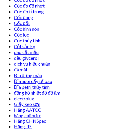
Cốc đo độ nhớt
Cốc đo tỉ trọng
Cốc đong
Cốc đốt
Cốc hình nón
Cốc lọc
Cốc thủy tinh
Cột sắc ký
dao cắt mẫu
dầu glycerol
dịch vụ hiệu chuẩn
đá mài
Đĩa đựng mẫu
Đĩa nuôi cấy tế bào
Đĩa petri thủy tinh
đồng hồ nhiệt độ độ ẩm
electrolux
Giấy kéo sơn
Hãng AATCC
hãng calibrite
Hãng CHNSpec
Hãng JIS