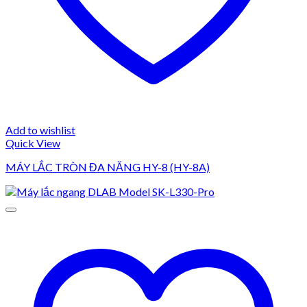
Add to wishlist
Quick View
MÁY LẮC TRÒN ĐA NĂNG HY-8 (HY-8A)