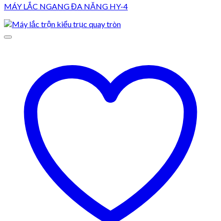
MÁY LẮC NGANG ĐA NĂNG HY-4