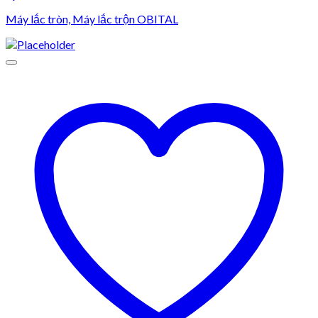
Máy lắc tròn, Máy lắc trộn OBITAL