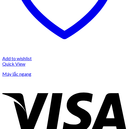
Add to wishlist
Quick View
Máy lắc ngang