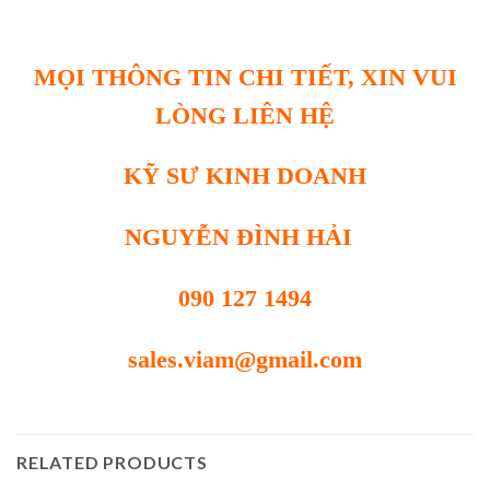
MỌI THÔNG TIN CHI TIẾT, XIN VUI
LÒNG LIÊN HỆ
KỸ SƯ KINH DOANH
NGUYỄN ĐÌNH HẢI
090 127 1494
sales.viam@gmail.com
RELATED PRODUCTS