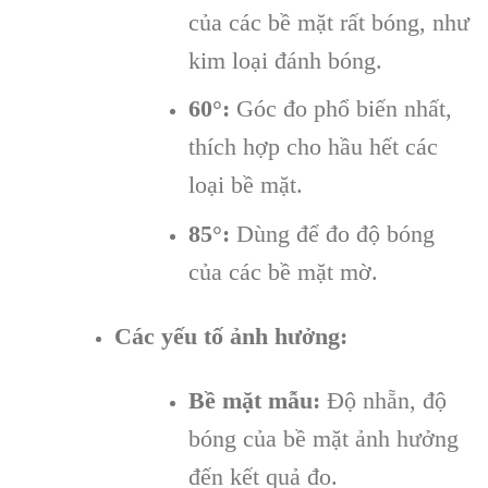
của các bề mặt rất bóng, như
kim loại đánh bóng.
60°:
Góc đo phổ biến nhất,
thích hợp cho hầu hết các
loại bề mặt.
85°:
Dùng để đo độ bóng
của các bề mặt mờ.
Các yếu tố ảnh hưởng:
Bề mặt mẫu:
Độ nhẵn, độ
bóng của bề mặt ảnh hưởng
đến kết quả đo.