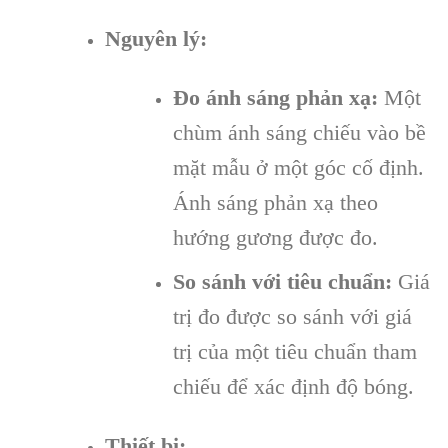
Nguyên lý:
Đo ánh sáng phản xạ:
Một
chùm ánh sáng chiếu vào bề
mặt mẫu ở một góc cố định.
Ánh sáng phản xạ theo
hướng gương được đo.
So sánh với tiêu chuẩn:
Giá
trị đo được so sánh với giá
trị của một tiêu chuẩn tham
chiếu để xác định độ bóng.
Thiết bị: