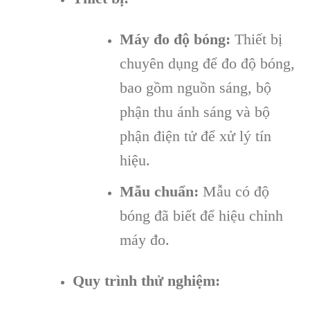
Máy đo độ bóng:
Thiết bị
chuyên dụng để đo độ bóng,
bao gồm nguồn sáng, bộ
phận thu ánh sáng và bộ
phận điện tử để xử lý tín
hiệu.
Mẫu chuẩn:
Mẫu có độ
bóng đã biết để hiệu chỉnh
máy đo.
Quy trình thử nghiệm: